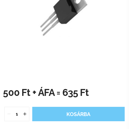
500
Ft + ÁFA =
635
Ft
KOSÁRBA