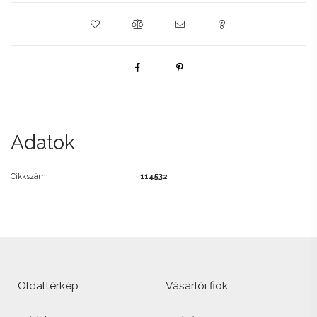
Adatok
Cikkszám
114532
Oldaltérkép
Vásárlói fiók